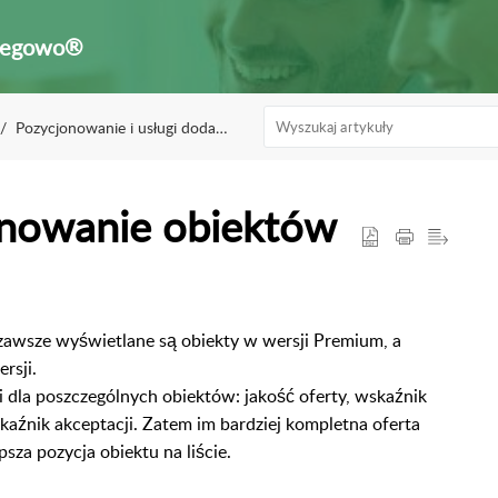
legowo®
Pozycjonowanie i usługi dodatkowe
onowanie obiektów
 zawsze wyświetlane są obiekty w wersji Premium, a
rsji.
 dla poszczególnych obiektów: jakość oferty, wskaźnik
kaźnik akceptacji. Zatem im bardziej kompletna oferta
psza pozycja obiektu na liście.