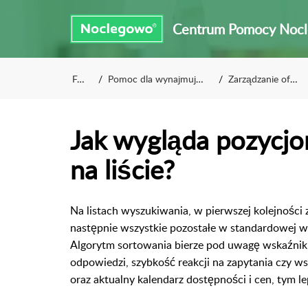
Centrum Pomocy Noc
FAQ
Pomoc dla wynajmujących
Zarządzanie ofertą
Jak wygląda pozycj
na liście?
Na listach wyszukiwania, w pierwszej kolejności
następnie wszystkie pozostałe w standardowej we
Algorytm sortowania bierze pod uwagę
wskaźniki
odpowiedzi, szybkość reakcji na zapytania czy ws
oraz aktualny kalendarz dostępności i cen, tym le