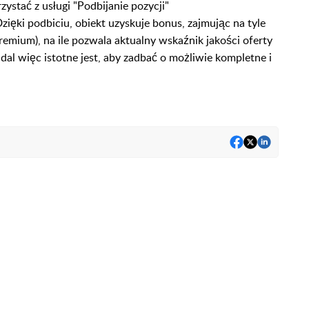
zystać z usługi "Podbijanie pozycji"
 Dzięki podbiciu, obiekt uzyskuje bonus, zajmując na tyle
remium), na ile pozwala aktualny wskaźnik jakości oferty
dal więc istotne jest, aby zadbać o możliwie kompletne i