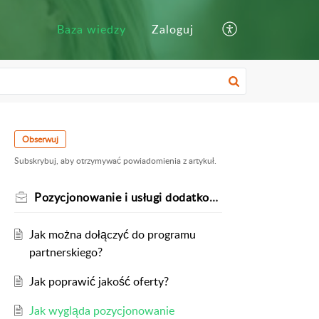
Baza wiedzy
Zaloguj
Obserwuj
Subskrybuj, aby otrzymywać powiadomienia z artykuł.
Pozycjonowanie i usługi dodatkowe
Jak można dołączyć do programu
partnerskiego?
Jak poprawić jakość oferty?
Jak wygląda pozycjonowanie