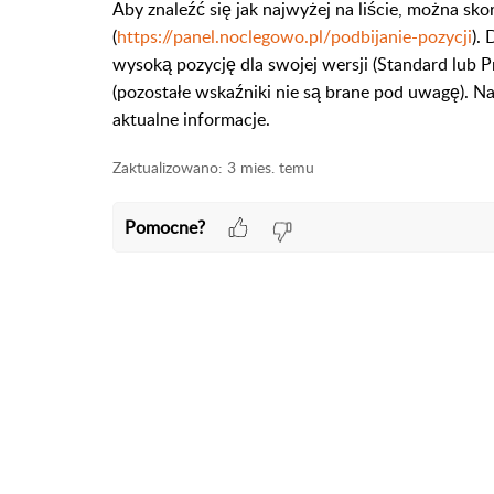
Aby znaleźć się jak najwyżej na liście, można skor
(
https://panel.noclegowo.pl/podbijanie-pozycji
).
wysoką pozycję dla swojej wersji (Standard lub P
(pozostałe wskaźniki nie są brane pod uwagę). Na
aktualne informacje.
Zaktualizowano:
3 mies. temu
Pomocne?