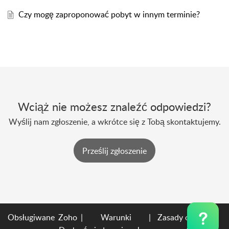
Czy mogę zaproponować pobyt w innym terminie?
Wciąż nie możesz znaleźć odpowiedzi?
Wyślij nam zgłoszenie, a wkrótce się z Tobą skontaktujemy.
Prześlij zgłoszenie
Obsługiwane
Zoho
|
Warunki
|
Zasady ochrony